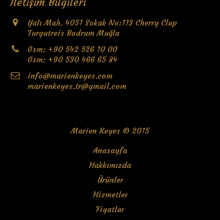
İletişim Bilgileri
Yalı Mah. 4051 Sokak No:113 Cherry Clup
Turgutreis Bodrum Muğla
Gsm: +90 542 526 10 00
Gsm: +90 530 466 65 84
info@marienkeyes.com
marienkeyes.tr@gmail.com
Marien Keyes © 2015
Anasayfa
Hakkımızda
Ürünler
Hizmetler
Fiyatlar