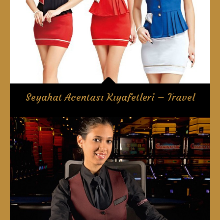
Seyahat Acentası Kıyafetleri – Travel