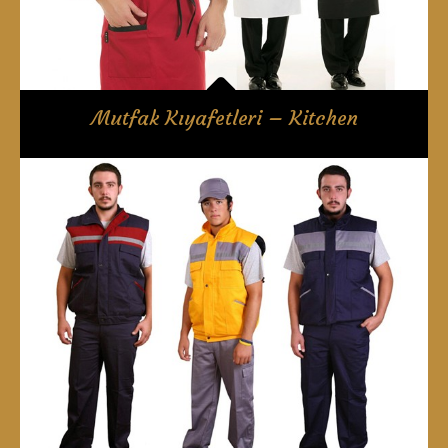
Mutfak Kıyafetleri – Kitchen